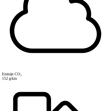
Emisije CO₂
152 g/km