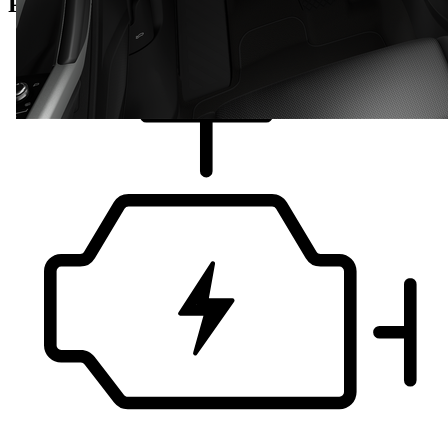
Podrobnosti o vozilu