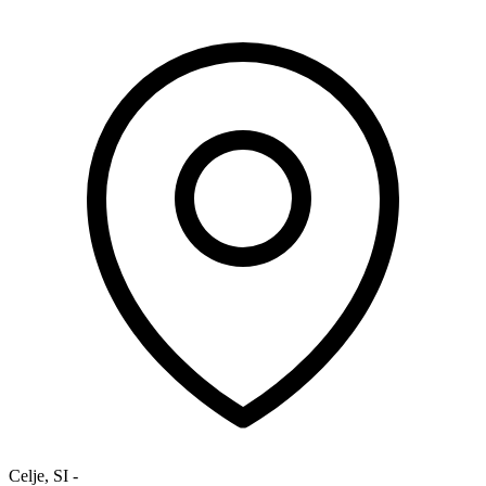
Celje
,
SI
-