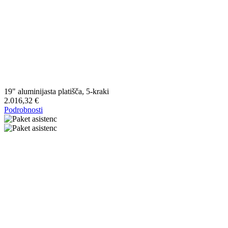
19" aluminijasta platišča, 5-kraki
2.016,32 €
Podrobnosti