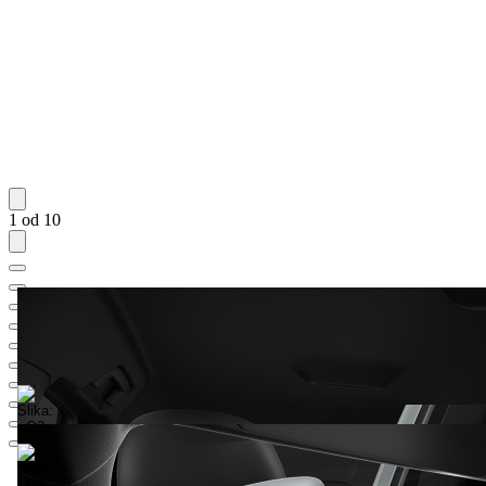
1 od 10