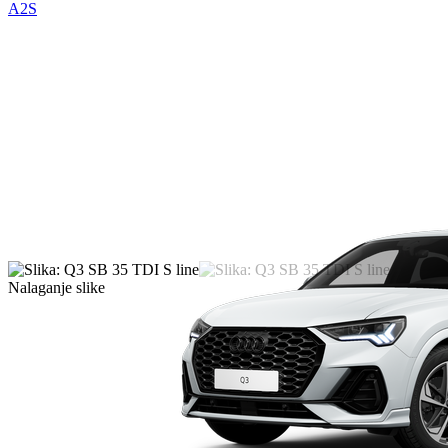
A2S
Nalaganje slike