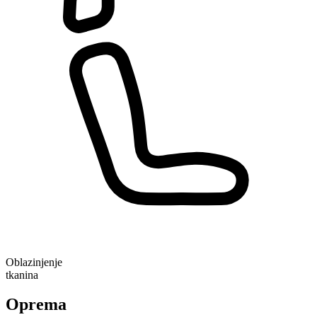
Oblazinjenje
tkanina
Oprema