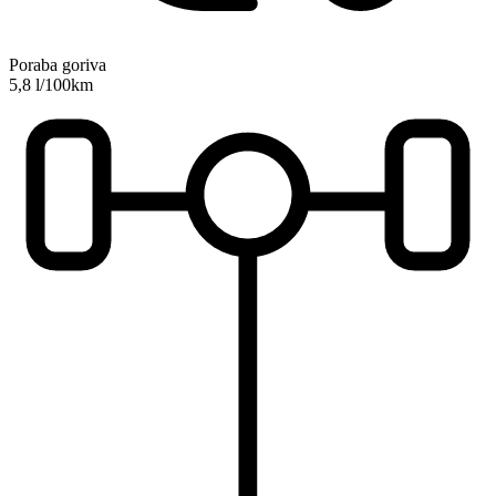
Poraba goriva
5,8 l/100km