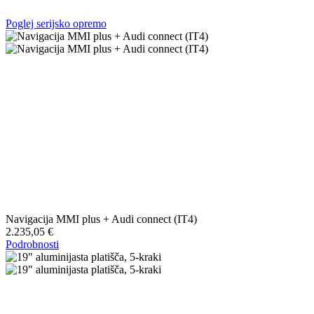
Poglej serijsko opremo
Navigacija MMI plus + Audi connect (IT4)
2.235,05 €
Podrobnosti