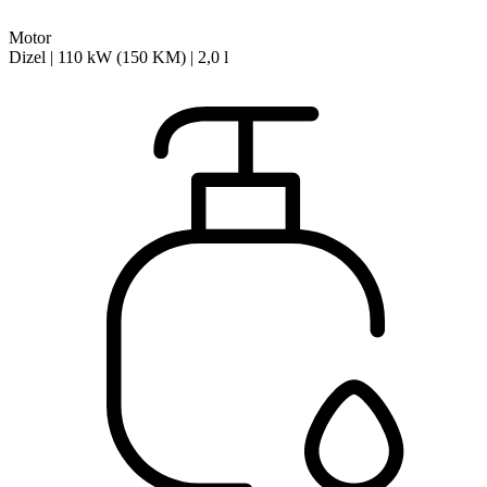
Motor
Dizel | 110 kW (150 KM) | 2,0 l