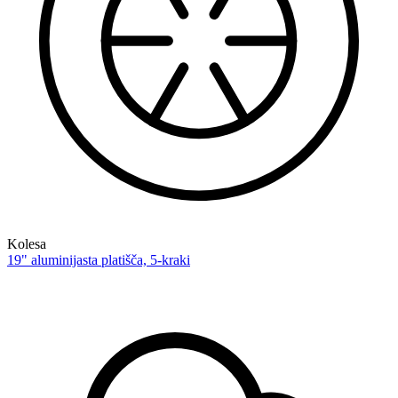
Kolesa
19" aluminijasta platišča, 5-kraki