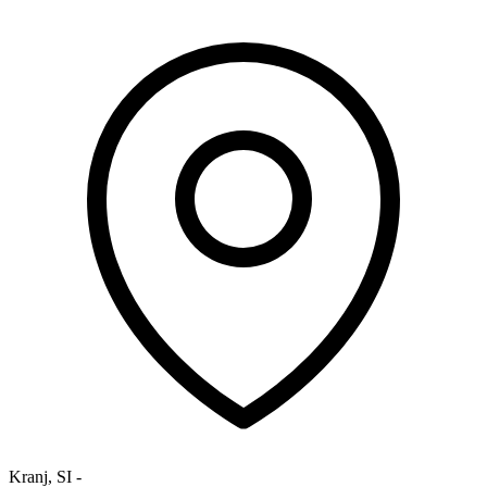
Kranj
,
SI
-