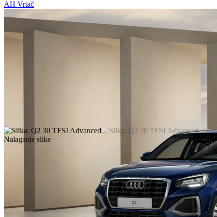
AH Vrtač
Nalaganje slike