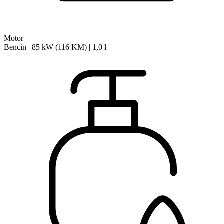
Motor
Bencin | 85 kW (116 KM) | 1,0 l