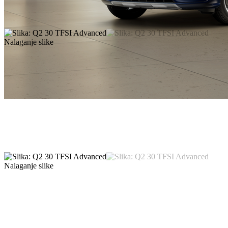
Nalaganje slike
Nalaganje slike