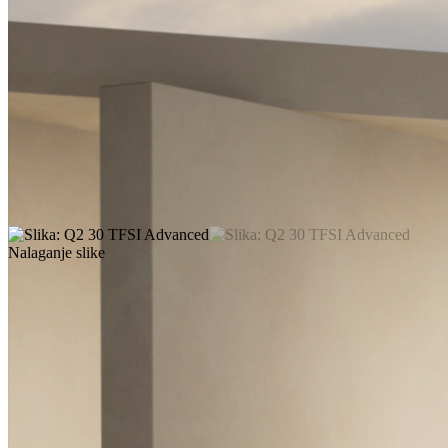
Nalaganje slike