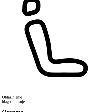
Oblazinjenje
blago ali usnje