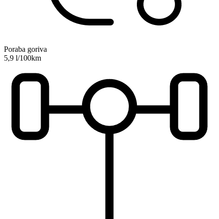
Poraba goriva
5,9 l/100km