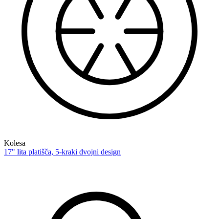
Kolesa
17" lita platišča, 5-kraki dvojni design