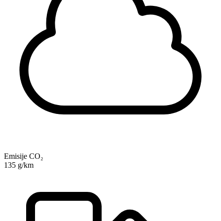
Emisije CO₂
135 g/km