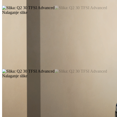
Nalaganje slike
Nalaganje slike