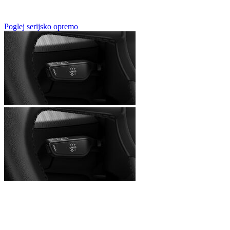
Poglej serijsko opremo