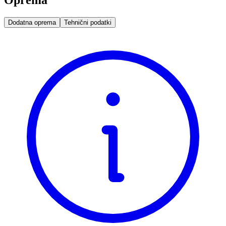
Oprema
Dodatna oprema
Tehnični podatki