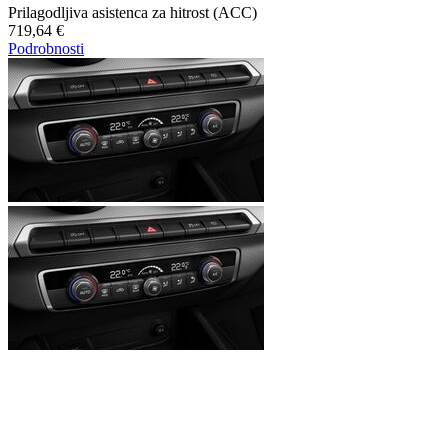
Prilagodljiva asistenca za hitrost (ACC)
719,64 €
Podrobnosti