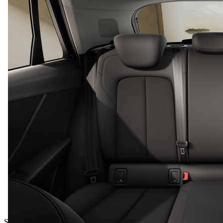
Skupna cena z DDV