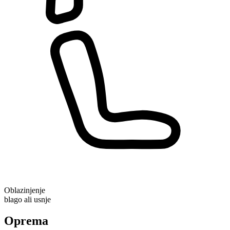
Oblazinjenje
blago ali usnje
Oprema