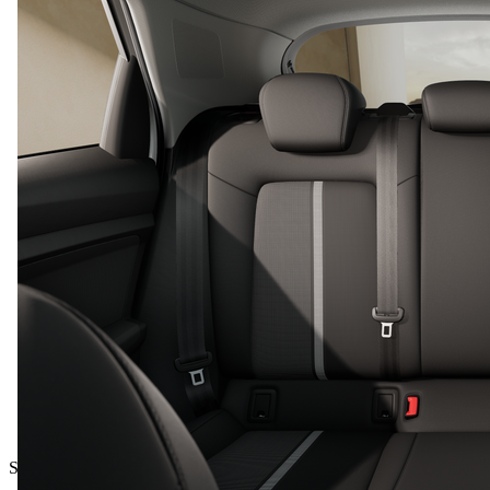
Skupna cena z DDV