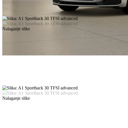
Nalaganje slike
Nalaganje slike