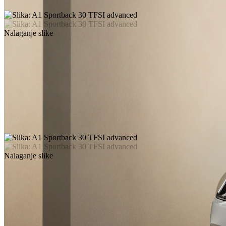
Nalaganje slike
Nalaganje slike