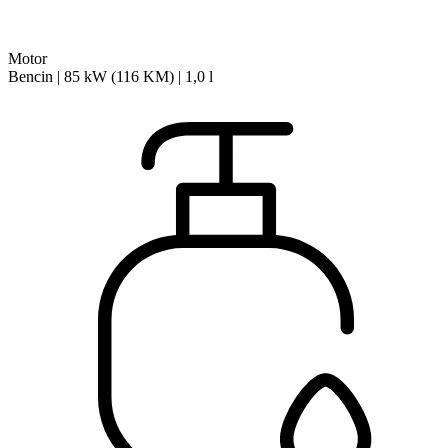
Motor
Bencin | 85 kW (116 KM) | 1,0 l