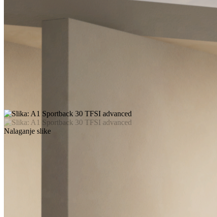
Nalaganje slike