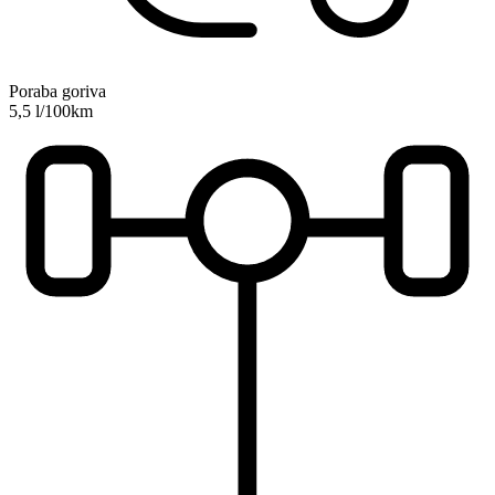
Poraba goriva
5,5 l/100km