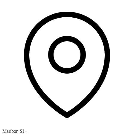
Maribor
,
SI
-