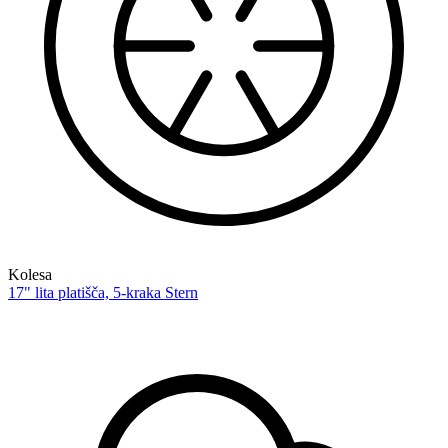
Kolesa
17" lita platišča, 5-kraka Stern