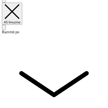
A5 limuzina
Razvrsti po