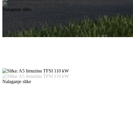
Nalaganje slike
Nalaganje slike