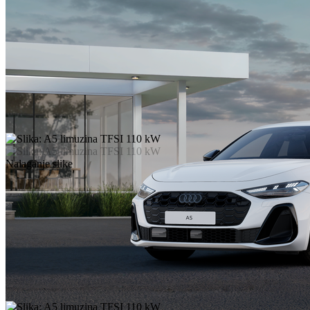
Nalaganje slike