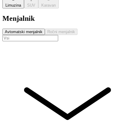
Limuzina
SUV
Karavan
Menjalnik
Avtomatski menjalnik
Ročni menjalnik