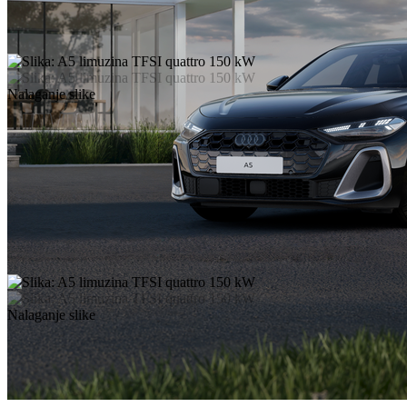
Nalaganje slike
Nalaganje slike