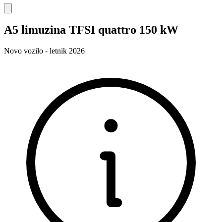
A5 limuzina TFSI quattro 150 kW
Novo vozilo - letnik 2026