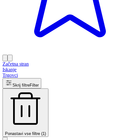
Začetna stran
Iskanje
Trgovci
Skrij filtre
Filter
Ponastavi vse filtre (1)