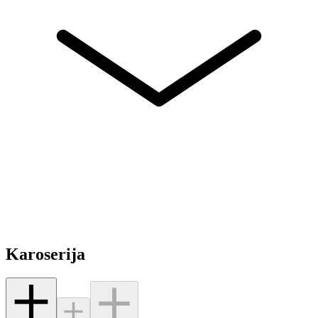
Karoserija