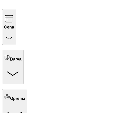
Cena
Barva
Oprema