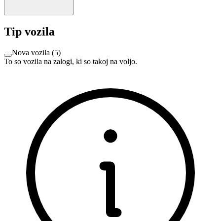
Tip vozila
Nova vozila
(
5
)
To so vozila na zalogi, ki so takoj na voljo.