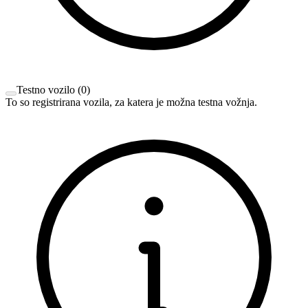
Testno vozilo
(
0
)
To so registrirana vozila, za katera je možna testna vožnja.