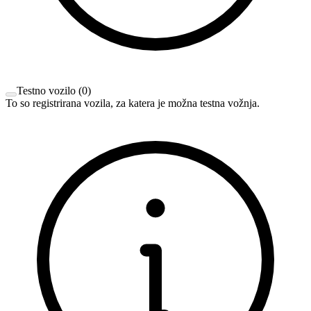
Testno vozilo
(
0
)
To so registrirana vozila, za katera je možna testna vožnja.