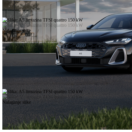
Nalaganje slike
Nalaganje slike