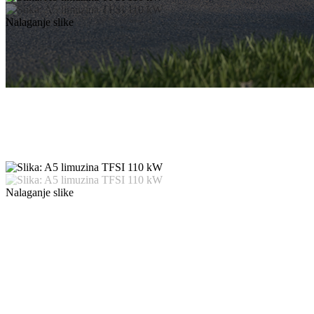
Nalaganje slike
Nalaganje slike