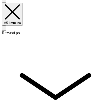
A5 limuzina
Razvrsti po