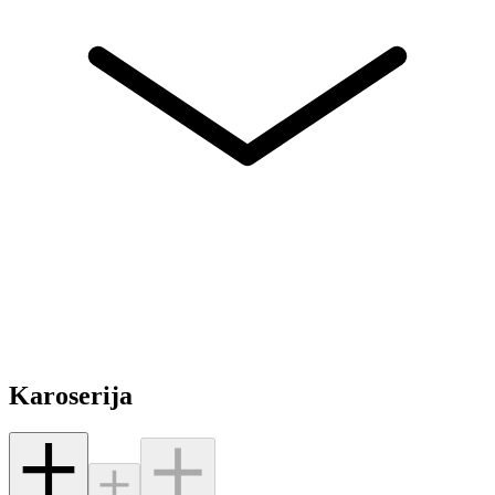
Karoserija