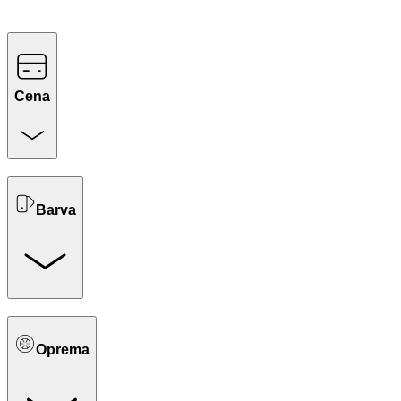
Cena
Barva
Oprema