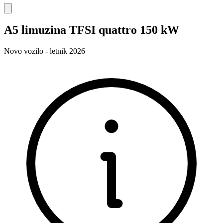
A5 limuzina TFSI quattro 150 kW
Novo vozilo - letnik 2026