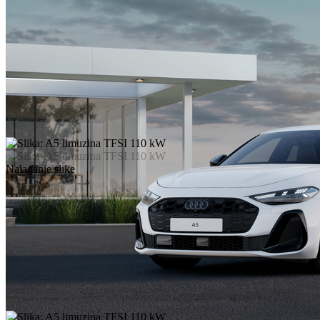
Nalaganje slike