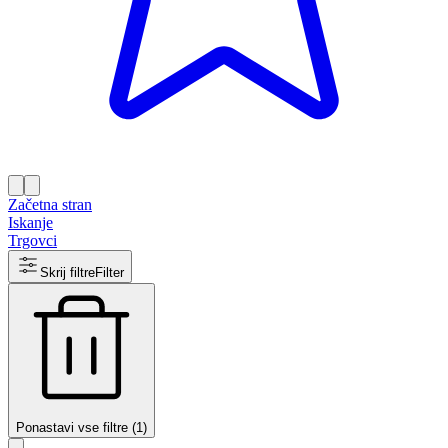
Začetna stran
Iskanje
Trgovci
Skrij filtre
Filter
Ponastavi vse filtre (1)