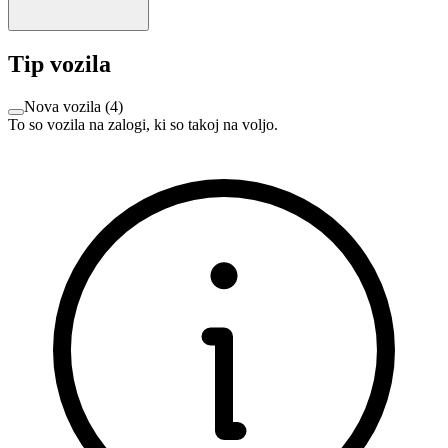
Tip vozila
Nova vozila
(
4
)
To so vozila na zalogi, ki so takoj na voljo.