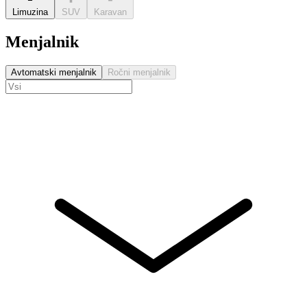
Limuzina
SUV
Karavan
Menjalnik
Avtomatski menjalnik
Ročni menjalnik