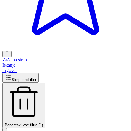
Začetna stran
Iskanje
Trgovci
Skrij filtre
Filter
Ponastavi vse filtre (1)