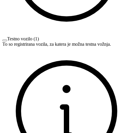
Testno vozilo
(
1
)
To so registrirana vozila, za katera je možna testna vožnja.