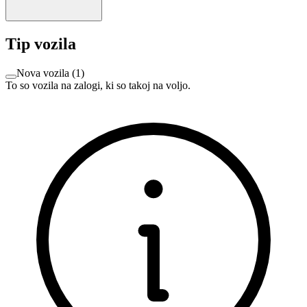
Tip vozila
Nova vozila
(
1
)
To so vozila na zalogi, ki so takoj na voljo.