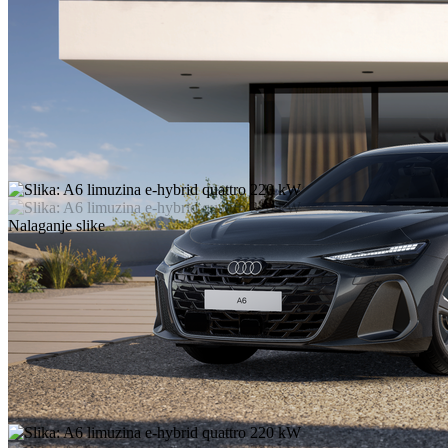
Nalaganje slike