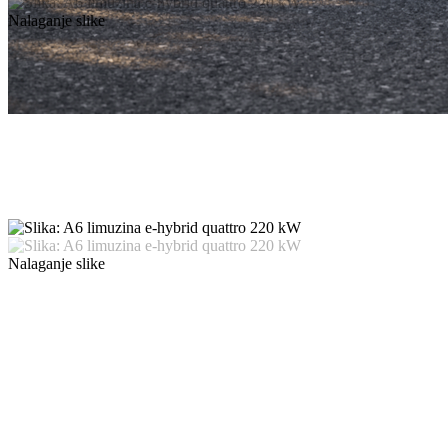
Nalaganje slike
Nalaganje slike