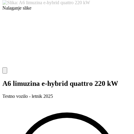
Nalaganje slike
A6 limuzina e-hybrid quattro 220 kW
Testno vozilo - letnik 2025