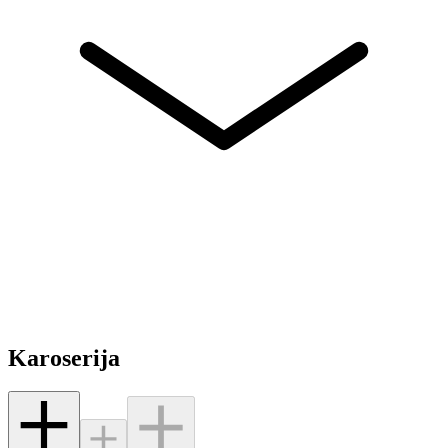
Karoserija