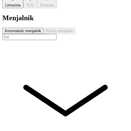
Limuzina
SUV
Karavan
Menjalnik
Avtomatski menjalnik
Ročni menjalnik