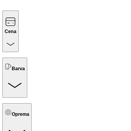
Cena
Barva
Oprema