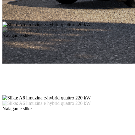
Nalaganje slike
Nalaganje slike