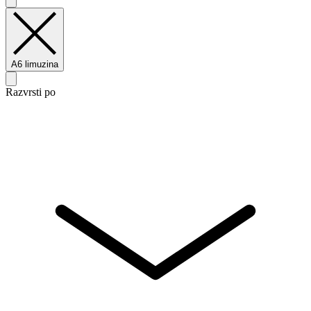
A6 limuzina
Razvrsti po