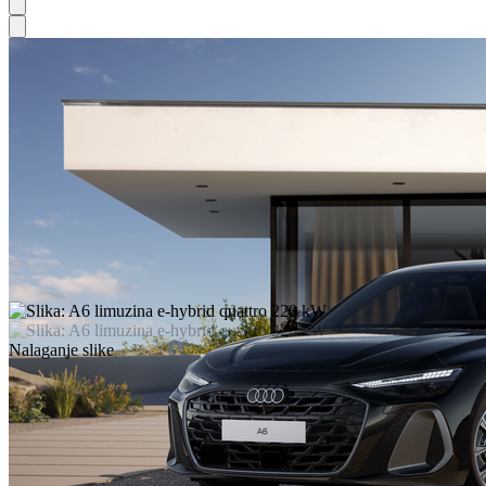
Nalaganje slike