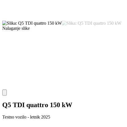
Nalaganje slike
Q5 TDI quattro 150 kW
Testno vozilo - letnik 2025