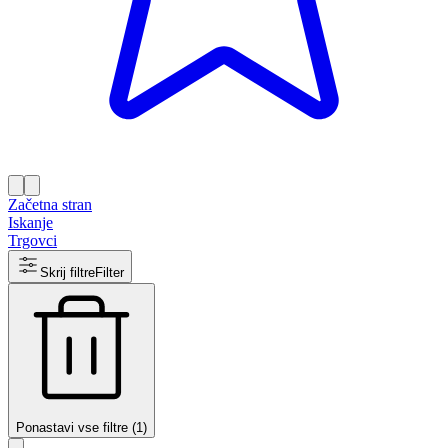
Začetna stran
Iskanje
Trgovci
Skrij filtre
Filter
Ponastavi vse filtre (1)