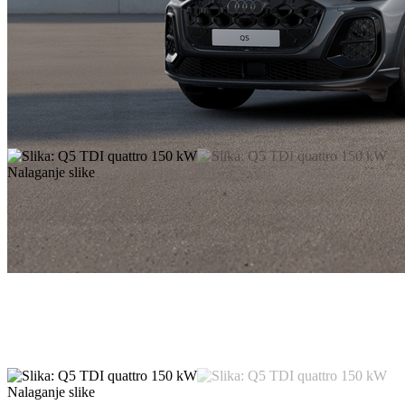
Nalaganje slike
Nalaganje slike