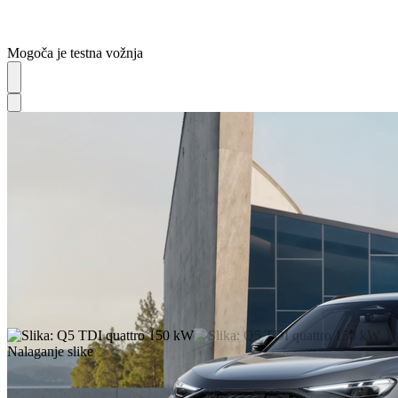
Mogoča je testna vožnja
Nalaganje slike