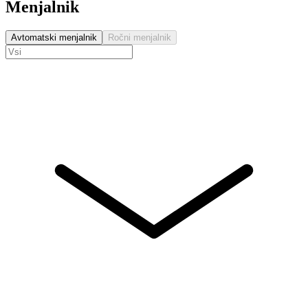
Menjalnik
Avtomatski menjalnik
Ročni menjalnik