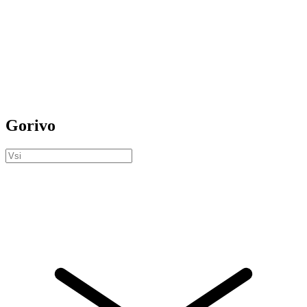
Gorivo