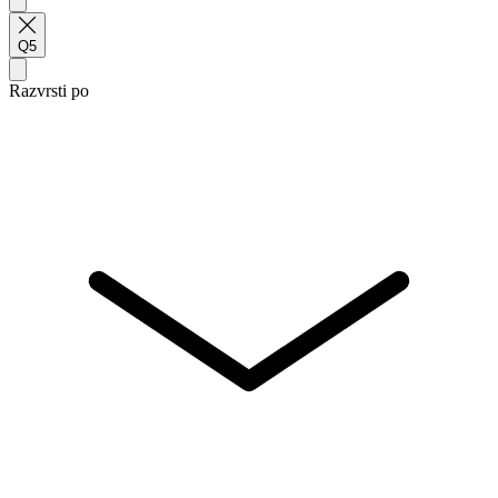
Q5
Razvrsti po