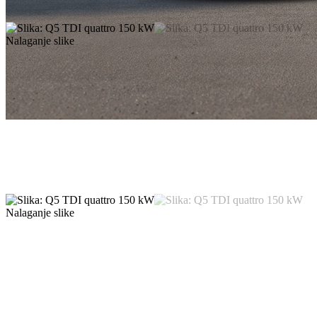
Nalaganje slike
Nalaganje slike