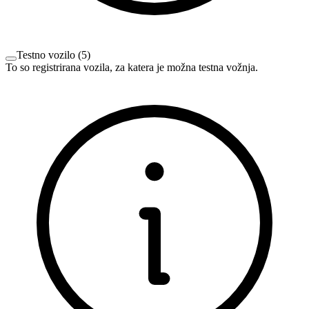
Testno vozilo
(
5
)
To so registrirana vozila, za katera je možna testna vožnja.