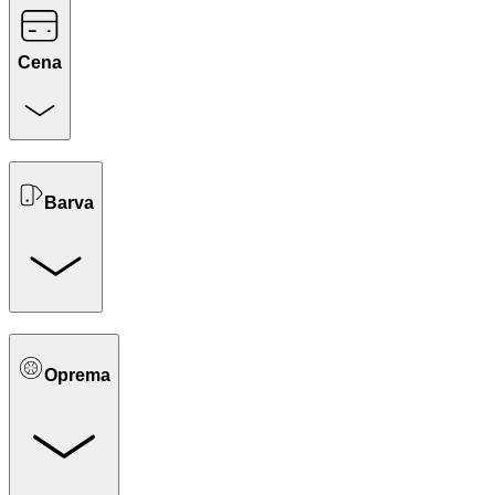
Cena
Barva
Oprema