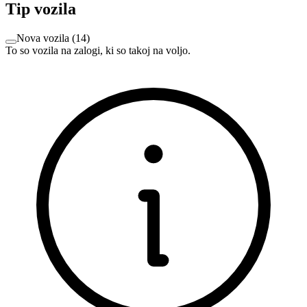
Tip vozila
Nova vozila
(
14
)
To so vozila na zalogi, ki so takoj na voljo.