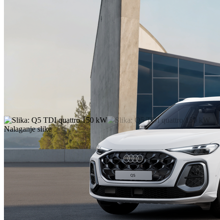
Nalaganje slike