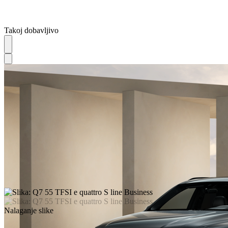
Takoj dobavljivo
Nalaganje slike