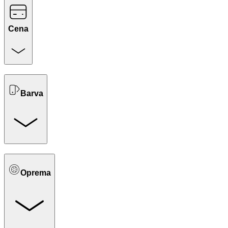
Cena
Barva
Oprema