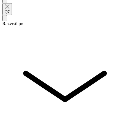
Q7
Razvrsti po