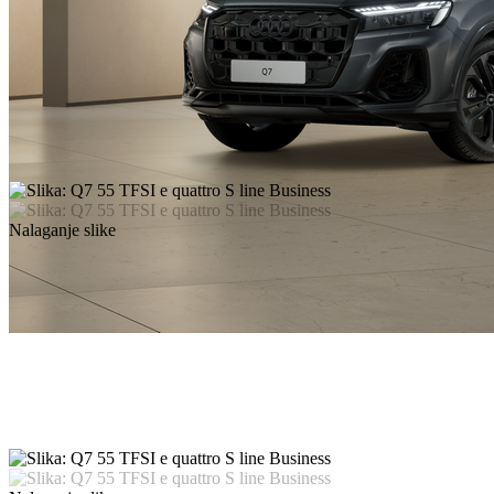
Nalaganje slike