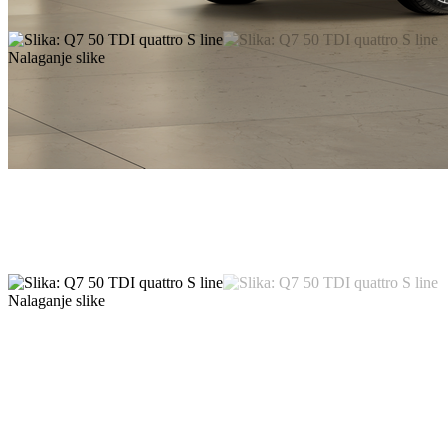
Nalaganje slike
Nalaganje slike