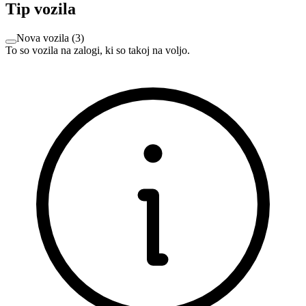
Tip vozila
Nova vozila
(
3
)
To so vozila na zalogi, ki so takoj na voljo.