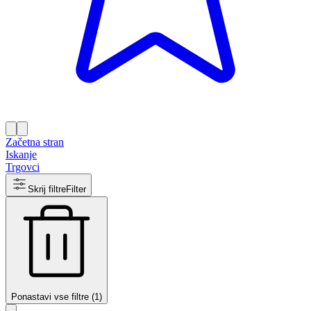
Začetna stran
Iskanje
Trgovci
Skrij filtre
Filter
Ponastavi vse filtre (1)