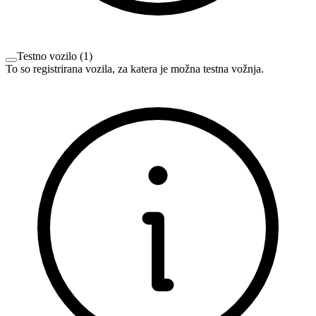
Testno vozilo
(
1
)
To so registrirana vozila, za katera je možna testna vožnja.