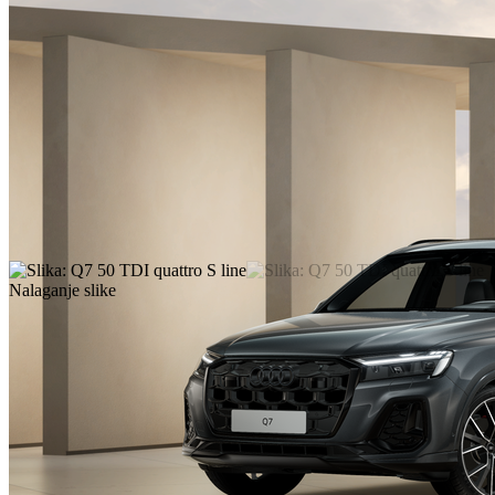
Nalaganje slike