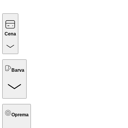
Cena
Barva
Oprema