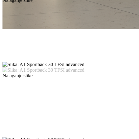
Nalaganje slike
Nalaganje slike