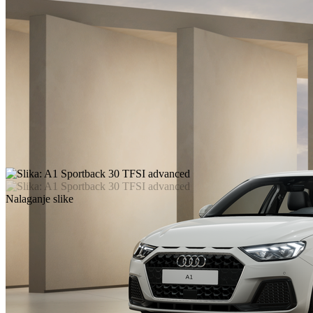
Nalaganje slike