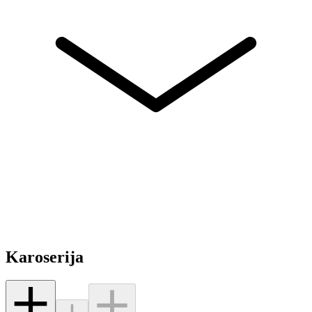
Karoserija