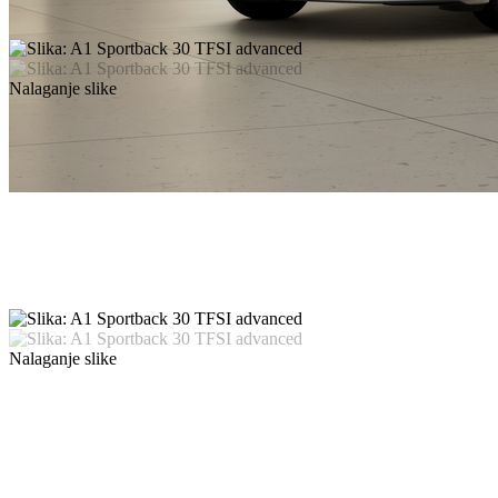
Nalaganje slike
Nalaganje slike