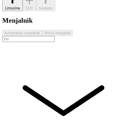
Limuzina
SUV
Karavan
Menjalnik
Avtomatski menjalnik
Ročni menjalnik