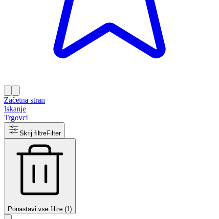
Začetna stran
Iskanje
Trgovci
Skrij filtre
Filter
Ponastavi vse filtre (1)