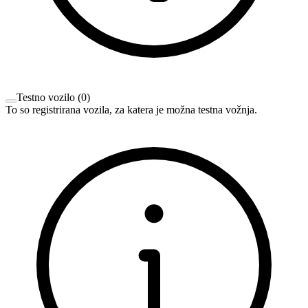
Testno vozilo
(
0
)
To so registrirana vozila, za katera je možna testna vožnja.