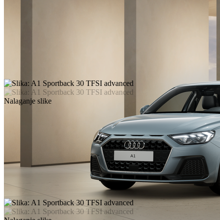
Nalaganje slike