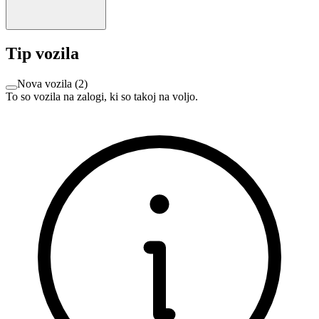
Tip vozila
Nova vozila
(
2
)
To so vozila na zalogi, ki so takoj na voljo.