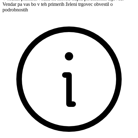
Vendar pa vas bo v teh primerih želeni trgovec obvestil o
podrobnostih